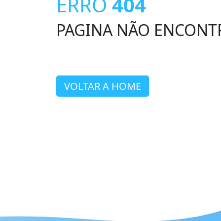
ERRO
404
PAGINA NÃO ENCONT
VOLTAR A HOME