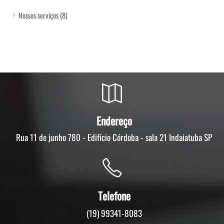
Nossos serviços
(8)
Endereço
Rua 11 de junho
780
- Edifício Córdoba - sala 21
Indaiatuba
SP
Telefone
(19) 99341-8083