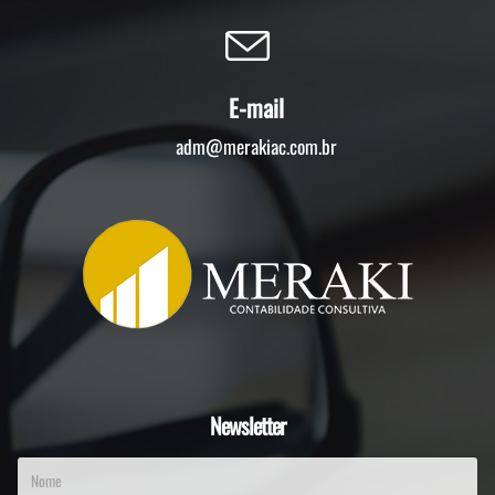
E-mail
adm@merakiac.com.br
Newsletter