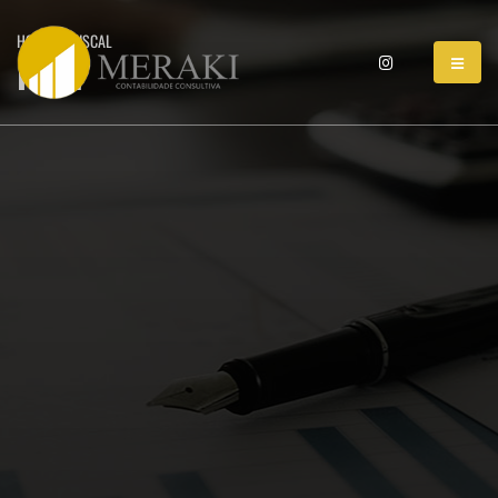
HOME
FISCAL
Fiscal